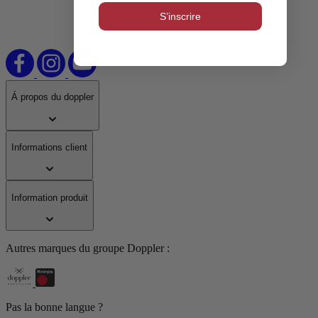
S’inscrire
Á propos du doppler
Informations client
Information produit
Autres marques du groupe Doppler :
Pas la bonne langue ?