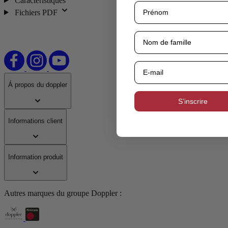
Caractéristiques
Fichiers PDF
Á propos du doppler
S’inscrire
Informations client
Information produit
Autres marques du groupe Doppler :