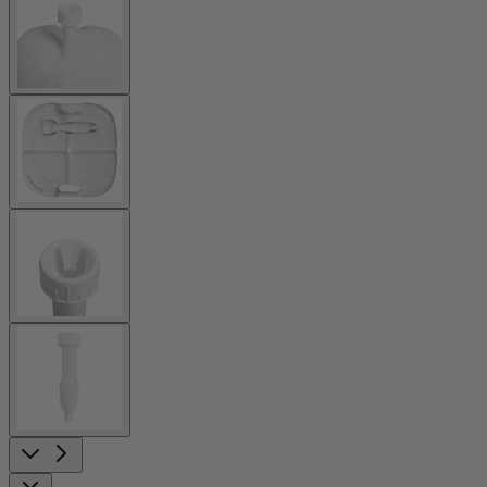
larger
image
View
larger
image
View
larger
image
View
larger
image