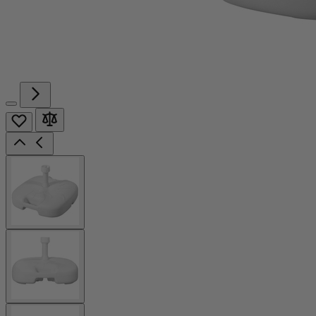
View
larger
image
View
larger
image
View