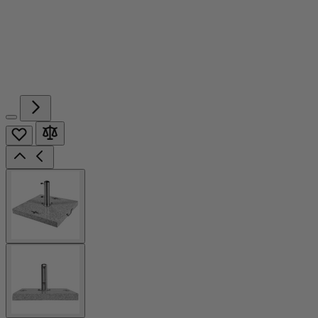
View
larger
image
View
larger
image