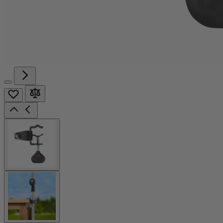
View
larger
image
View
larger
image