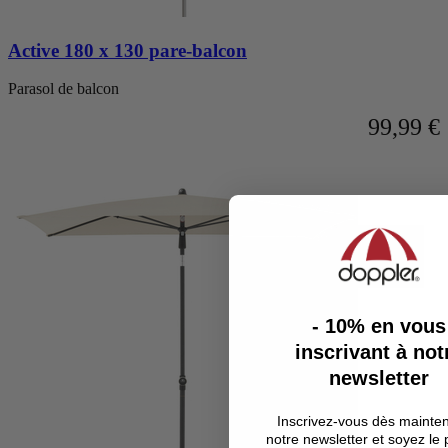
Active 180 x 130 pare-balcon
Parasol de balcon
99,99 €
- 10%
en vous
inscrivant à not
newsletter
Inscrivez-vous dès mainte
notre newsletter et soyez le