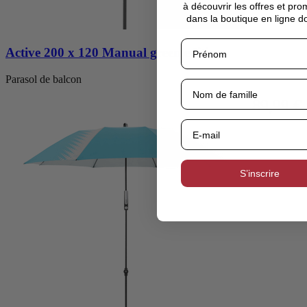
à découvrir les offres et pro
dans la boutique en ligne d
Active 200 x 120 Manual green edition
Parasol de balcon
89,99 €
S’inscrire