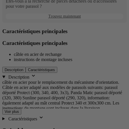
Êtes-vous à la recherche de pièces détachées ou d'accessoires
pour votre parasol ?
Trouvez maintenant
Caractéristiques principales
Caractéristiques principales
câble en acier de rechange
instructions de montage incluses
Description
Caractéristiques
Description
câble en acier pour le remplacement du mécanisme d'orientation.
Câble en acier adapté aux modèles de parasols suivants: parasol
déporté Protect (300, 340, 400, 3x3), Panda Matic parasol déporté
(320, 380) Sunline parasol déporté (290, 320), information:
également adapté au mât central Protect 340 et 300x300 cm. Les
instructions de montage sont incluses dans la livraison.
Voir plus
Caractéristiques