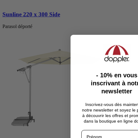
Sunline 220 x 300 Side
Parasol déporté
- 10%
en vous
inscrivant à not
newsletter
Inscrivez-vous dès mainte
notre newsletter et soyez le
à découvrir les offres et pro
dans la boutique en ligne d