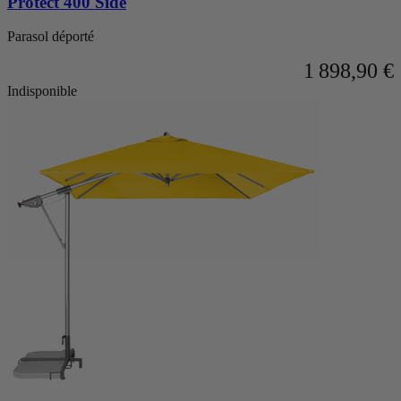
Protect 400 Side
Parasol déporté
1 898,90 €
Indisponible