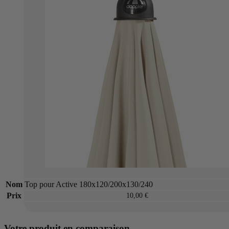
Nom
Top pour Active 180x120/200x130/240
Prix
10,00 €
Votre produit en comparaison