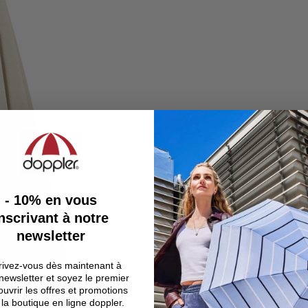
- 10%
en vous
nscrivant à notre
newsletter
rivez-vous dès maintenant à
newsletter et soyez le premier
uvrir les offres et promotions
la boutique en ligne doppler.