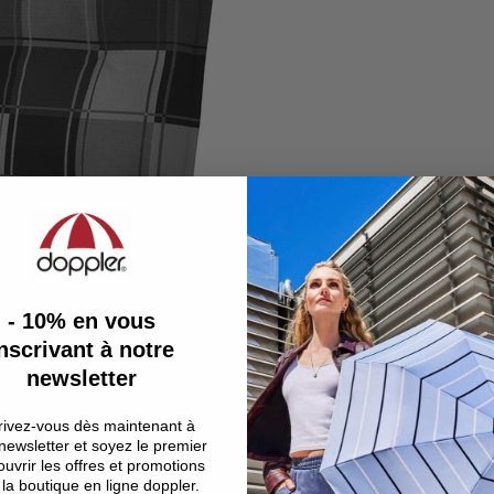
- 10%
en vous
nscrivant à notre
newsletter
rivez-vous dès maintenant à
newsletter et soyez le premier
uvrir les offres et promotions
la boutique en ligne doppler.