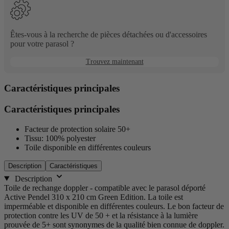
naviguer
entre
les
options.
Êtes-vous à la recherche de pièces détachées ou d'accessoires
pour votre parasol ?
Trouvez maintenant
Caractéristiques principales
Caractéristiques principales
Facteur de protection solaire 50+
Tissu: 100% polyester
Toile disponible en différentes couleurs
Description
Caractéristiques
Description
Toile de rechange doppler - compatible avec le parasol déporté
Active Pendel 310 x 210 cm Green Edition. La toile est
imperméable et disponible en différentes couleurs. Le bon facteur de
protection contre les UV de 50 + et la résistance à la lumière
prouvée de 5+ sont synonymes de la qualité bien connue de doppler.