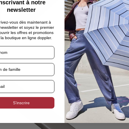
nscrivant à notre
newsletter
rivez-vous dès maintenant à
newsletter et soyez le premier
uvrir les offres et promotions
la boutique en ligne doppler.
S’inscrire