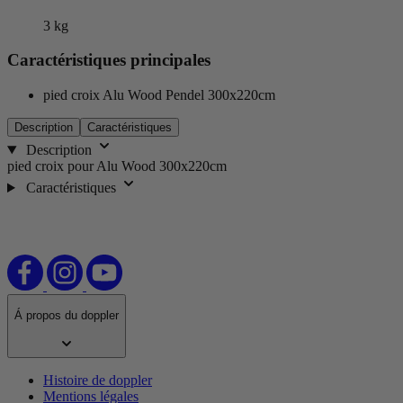
3
kg
Caractéristiques principales
pied croix Alu Wood Pendel 300x220cm
Description
Caractéristiques
Description
pied croix pour Alu Wood 300x220cm
Caractéristiques
Á propos du doppler
Histoire de doppler
Mentions légales