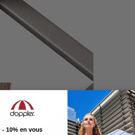
- 10%
en vous