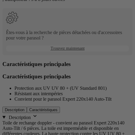
naviguer
entre
les
options.
Êtes-vous à la recherche de pièces détachées ou d'accessoires
pour votre parasol ?
Trouvez maintenant
Caractéristiques principales
Caractéristiques principales
Protection aux UV UV 80 + (UV Standard 801)
Résistant aux intempéries
Convient pour le parasol Expert 220x140 Auto-Tilt
Description
Caractéristiques
Description
Toile de rechange doppler - convient au parasol Expert 220x140
Auto-Tilt / 6 pièces. La toile est imperméable et disponible en
différentes couleurs. La haute protection contre les UV UV 80 +