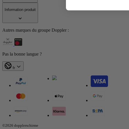
Information produit
Autres marques du groupe Doppler :
Pas la bonne langue ?
fr
©2026 dopplerschirme